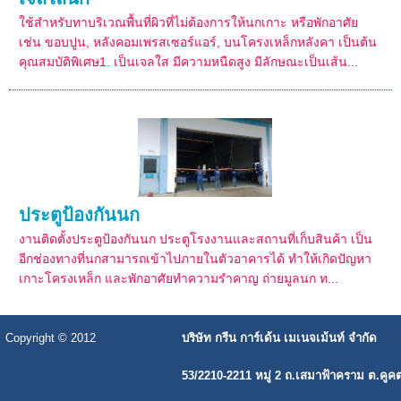
ใช้สำหรับทาบริเวณพื้นที่ผิวที่ไม่ต้องการให้นกเกาะ หรือพักอาศัย
เช่น ขอบปูน, หลังคอมเพรสเซอร์แอร์, บนโครงเหล็กหลังคา เป็นต้น
คุณสมบัติพิเศษ1. เป็นเจลใส มีความหนืดสูง มีลักษณะเป็นเส้น...
ประตูป้องกันนก
งานติดตั้งประตูป้องกันนก ประตูโรงงานและสถานที่เก็บสินค้า เป็น
อีกช่องทางที่นกสามารถเข้าไปภายในตัวอาคารได้ ทำให้เกิดปัญหา
เกาะโครงเหล็ก และพักอาศัยทำความรำคาญ ถ่ายมูลนก ท...
Copyright © 2012
บริษัท กรีน การ์เด้น เมเนจเม้นท์ จำกัด
53/2210-2211 หมู่ 2 ถ.เสมาฟ้าคราม ต.คูค