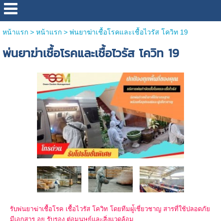
หน้าแรก
>
หน้าแรก
>
พ่นยาฆ่าเชื้อโรคและเชื้อไวรัส โควิท 19
พ่นยาฆ่าเชื้อโรคและเชื้อไวรัส โควิท 19
รับพ่นยาฆ่าเชื้อโรค เชื้อไวรัส โควิท โดยทีมผู่้เชี่ยวชาญ สารที่ใช้ปลอดภัย
มีเอกสาร อย.รับรอง ต่อมนุษย์และสิ่งแวดล้อม